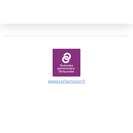
www.spfpension.fi