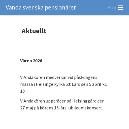
Vanda svenska pensionärer
Meny
Aktuellt
Våren 2026
ViAndakören medverkar vid påskdagens
mässa i Helsinge kyrka S:t Lars den 5 april kl.
10
ViAndakören uppträder på Helsinggård den
27 maj på körens 15-års jubileumskonsert.