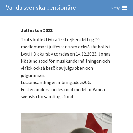
Vanda svenska pensionärer
Meny
Julfesten 2023
Trots kollektivtrafikstrejken deltog 70
medlemmar i julfesten som också i år hölls i
Lysti i Dickursby torsdagen 14.12.2023. Jonas
Näslund stod för musikunderhållningen och
vi fick också besök av julgubben och
julgumman.
Luciainsamlingen inbringade 520€.
Festen understöddes med medel ur Vanda
svenska församlings fond.