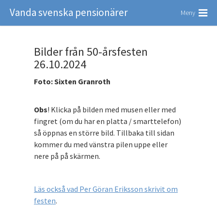
Vanda svenska pensionärer
Meny
Bilder från 50-årsfesten
26.10.2024
Foto: Sixten Granroth
Obs
! Klicka på bilden med musen eller med
fingret (om du har en platta / smarttelefon)
så öppnas en större bild. Tillbaka till sidan
kommer du med vänstra pilen uppe eller
nere på på skärmen.
Läs också vad Per Göran Eriksson skrivit om
festen
.